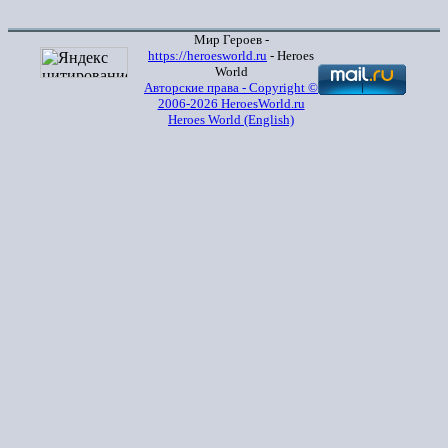
Мир Героев -
https://heroesworld.ru
- Heroes
World
Авторские права - Copyright ©
2006-2026 HeroesWorld.ru
Heroes World (English)