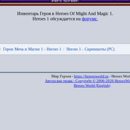
Инвентарь Героя в Heroes Of Might And Magic 1.
Heroes 1 обсуждается на
форуме.
/
Герои Меча и Магии 1 - Heroes 1
/
Heroes 1 - Скриншоты (PC)
Мир Героев -
https://heroesworld.ru
- Heroes Wor
Авторские права - Copyright © 2006-2026 HeroesWo
Heroes World (English)