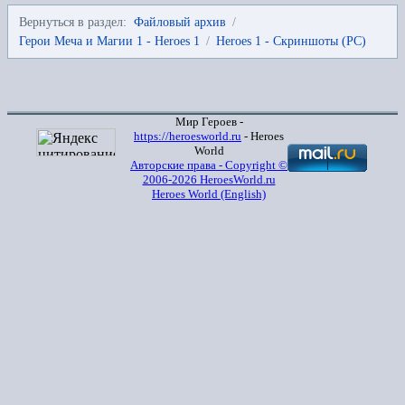
Вернуться в раздел:
Файловый архив
/
Герои Меча и Магии 1 - Heroes 1
/
Heroes 1 - Скриншоты (PC)
Мир Героев -
https://heroesworld.ru
- Heroes
World
Авторские права - Copyright ©
2006-2026 HeroesWorld.ru
Heroes World (English)