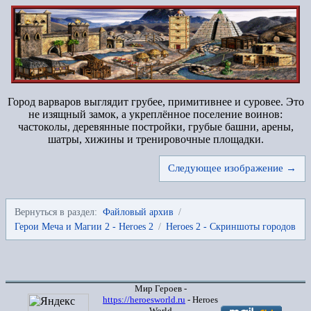
Город варваров выглядит грубее, примитивнее и суровее. Это
не изящный замок, а укреплённое поселение воинов:
частоколы, деревянные постройки, грубые башни, арены,
шатры, хижины и тренировочные площадки.
Следующее изображение →
Вернуться в раздел:
Файловый архив
/
Герои Меча и Магии 2 - Heroes 2
/
Heroes 2 - Скриншоты городов
Мир Героев -
https://heroesworld.ru
- Heroes
World