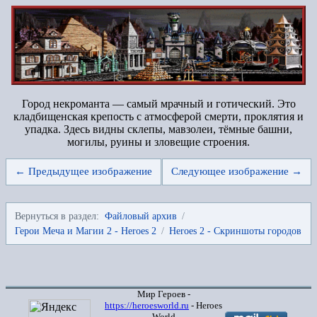
Город некроманта — самый мрачный и готический. Это
кладбищенская крепость с атмосферой смерти, проклятия и
упадка. Здесь видны склепы, мавзолеи, тёмные башни,
могилы, руины и зловещие строения.
← Предыдущее изображение
Следующее изображение →
Вернуться в раздел:
Файловый архив
/
Герои Меча и Магии 2 - Heroes 2
/
Heroes 2 - Скриншоты городов
Мир Героев -
https://heroesworld.ru
- Heroes
World