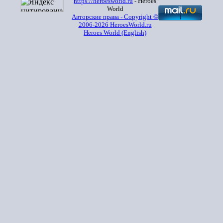
https://heroesworld.ru
- Heroes
World
Авторские права - Copyright ©
2006-2026 HeroesWorld.ru
Heroes World (English)