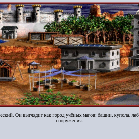
ский. Он выглядит как город учёных магов: башни, купола, ла
сооружения.