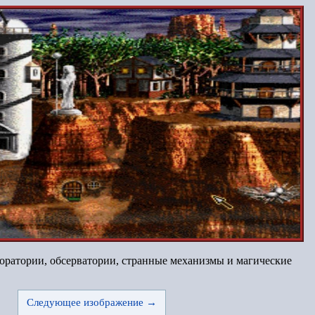
боратории, обсерватории, странные механизмы и магические
Следующее изображение →