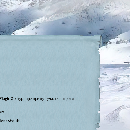
Magic 2
в турнире примут участие игроки
лам.
eroesWorld.