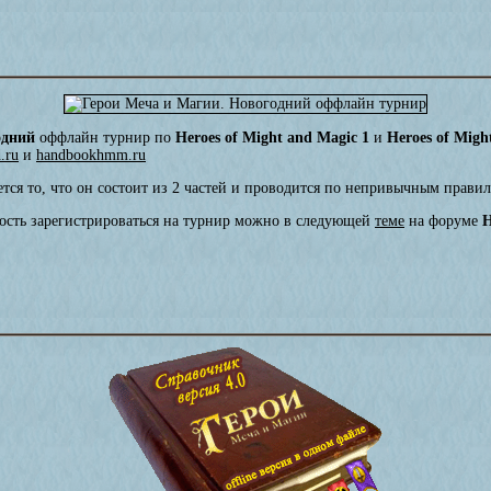
одний
оффлайн турнир по
Heroes of Might and Magic 1
и
Heroes of Migh
.ru
и
handbookhmm.ru
тся то, что он состоит из 2 частей и проводится по непривычным правил
ность зарегистрироваться на турнир можно в следующей
теме
на форуме
H