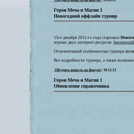
Герои Меча и Магии 1
Новогодний оффлайн турнир
15го декабря 2012-го года стартовал
Новог
игроки двух интернет-ресурсов:
heroesworld
Отличительной особенностью турнира являе
Все подробности турнира, а также возмож
Обсудить новость на форуме
| 18.12.12
Герои Меча и Магии 1
Обновление справочника