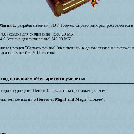
Магии 1
, разрабатываемый
VDV_forever
. Справочник распространяется в
4.0 (
ссылка для скачивание
) [580.29 МБ]
4.0 (
ссылка для скачивание
) [42.00 МБ]
ляется раздел "Скачать файлы" (включенный в одном случае и исключенн
ика на 23 ноября 2011-го года
 под названием «Четыре пути умереть»
истории турнир по
Heroes 1
, с реальным призовым фондом!
ллекционное издание
Heroes of Might and Magic
"Начало".