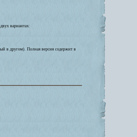
 двух вариантах:
ый в другом). Полная версия содержит в