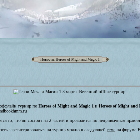
Новости: Heroes of Might and Magic 1
оффлайн турнир по
Heroes of Might and Magic 1
и
Heroes of Might and 
andbookhmm.ru
тся то, что он состоит из 2 частей и проводится по непривычным прави
ность зарегистрироваться на турнир можно в следующей
теме
на форуме
H