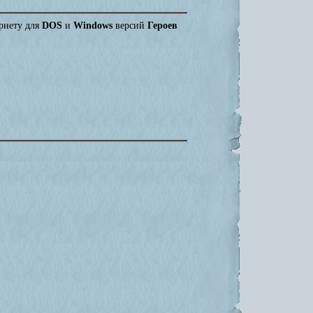
рнету для
DOS
и
Windows
версий
Героев