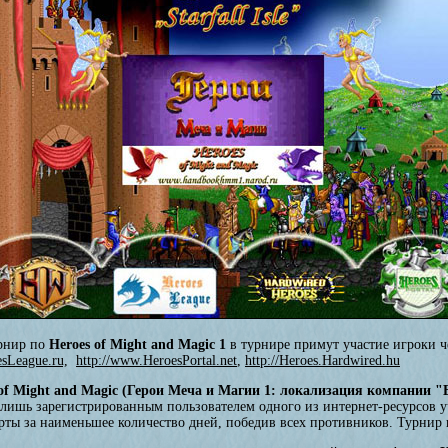
урнир по
Heroes of Might and Magic 1
в турнире примут участие игроки ч
sLeague.ru,
http://www.HeroesPortal.net
,
http://Heroes.Hardwired.hu
 of Might and Magic (Герои Меча и Магии 1: локализация компании 
-лишь зарегистрированным пользователем одного из интернет-ресурсов
рты за наименьшее количество дней, победив всех противников. Турнир