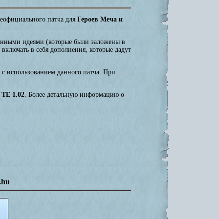
неофициального патча для
Героев Меча и
ванными идеями (которые были заложены в
включать в себя дополнения, которые дадут
т с использованием данного патча. При
а
TE 1.02
. Более детальную информацию о
.hu