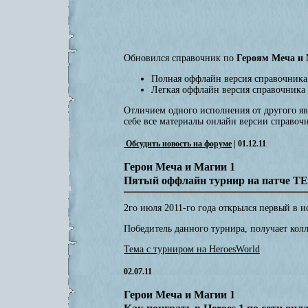
Обновился справочник по
Героям Меча и 
Полная оффлайн версия справочника 
Легкая оффлайн версия справочника 
Отличием одного исполнения от другого яв
себе все материалы онлайн версии справочн
Обсудить новость на форуме
| 01.12.11
Герои Меча и Магии 1
Пятый оффлайн турнир на патче TE
2го июля 2011-го года открылся первый в 
Победитель данного турнира, получает ко
Тема с турниром на HeroesWorld
02.07.11
Герои Меча и Магии 1