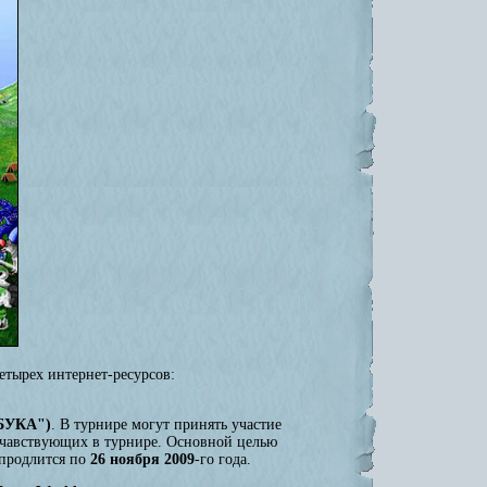
етырех интернет-ресурсов:
"БУКА")
. В турнире могут принять участие
 учавствующих в турнире. Основной целью
 продлится по
26 ноября 2009
-го года.