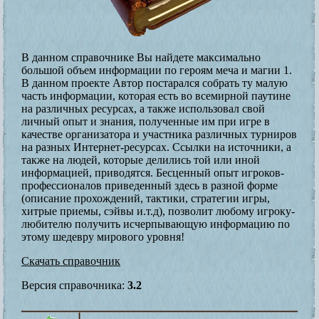
В данном справочнике Вы найдете максимально
большой объем информации по героям меча и магии 1.
В данном проекте Автор постарался собрать ту малую
часть информации, которая есть во всемирной паутине
на различных ресурсах, а также использовал свой
личный опыт и знания, полученные им при игре в
качестве организатора и участника различных турниров
на разных Интернет-ресурсах. Ссылки на источники, а
также на людей, которые делились той или иной
информацией, приводятся. Бесценный опыт игроков-
профессионалов приведенный здесь в разной форме
(описание прохождений, тактики, стратегии игры,
хитрые приемы, сэйвы и.т.д), позволит любому игроку-
любителю получить исчерпывающую информацию по
этому шедевру мирового уровня!
Скачать справочник
Версия справочника:
3.2