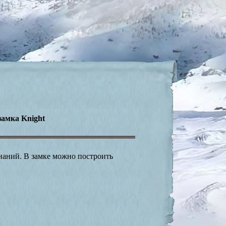
замка Knight
инаний. В замке можно построить