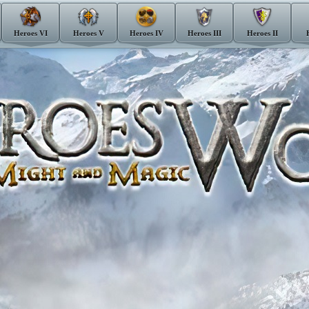
Heroes VI
Heroes V
Heroes IV
Heroes III
Heroes II