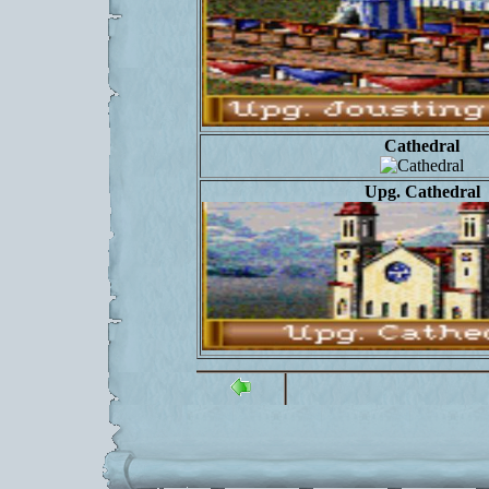
Cathedral
Upg. Cathedral