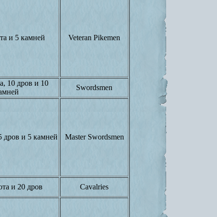
та и 5 камней
Veteran Pikemen
а, 10 дров и 10
Swordsmen
амней
5 дров и 5 камней
Master Swordsmen
ота и 20 дров
Cavalries