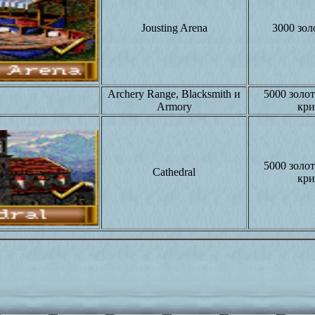
Jousting Arena
3000 зол
Archery Range, Blacksmith и
5000 золот
Armory
кри
5000 золот
Cathedral
кри