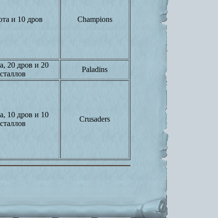
ота и 10 дров
Champions
а, 20 дров и 20
Paladins
сталлов
а, 10 дров и 10
Crusaders
сталлов