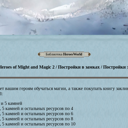
Библиотека
HeroesWorld
Heroes of Might and Magic 2 / Постройки в замках / Постройки 
ет вашим героям обучаться магии, а также покупать книгу закл
d:
а и 5 камней
а, 5 камней и остальных ресурсов по 4
а, 5 камней и остальных ресурсов по 6
а, 5 камней и остальных ресурсов по 8
а, 5 камней и остальных ресурсов по 10