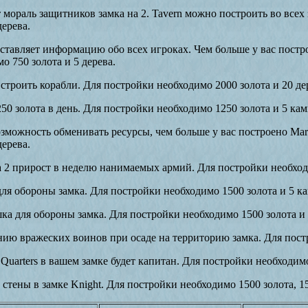
мораль защитников замка на 2. Tavern можно построить во всех 
дерева.
тавляет информацию обо всех игроках. Чем больше у вас построе
 750 золота и 5 дерева.
строить корабли. Для постройки необходимо 2000 золота и 20 де
50 золота в день. Для постройки необходимо 1250 золота и 5 кам
зможность обменивать ресурсы, чем больше у вас построено Mark
дерева.
 2 прирост в неделю нанимаемых армий. Для постройки необход
 для обороны замка. Для постройки необходимо 1500 золота и 5 к
ышка для обороны замка. Для постройки необходимо 1500 золота и
ию вражеских воинов при осаде на территорию замка. Для пост
Quarters в вашем замке будет капитан. Для постройки необходимо
стены в замке Knight. Для постройки необходимо 1500 золота, 15