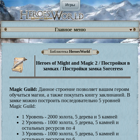
Игры
Главное меню
Библиотека
HeroesWorld
Heroes of Might and Magic 2 / Постройки в
замках / Постройки замка Sorceress
Magic Guild:
Данное строение позволяет вашим героям
обучаться магии, а также покупать книгу заклинаний. В
замке можно построить последовательно 5 уровней
Magic Guild:
1 Уровень - 2000 золота, 5 дерева и 5 камней
2 Уровень - 1000 золота, 5 дерева, 5 камней и
остальных ресурсов по 4
3 Уровень - 1000 золота, 5 дерева, 5 камней и
остальных ресурсов по 6