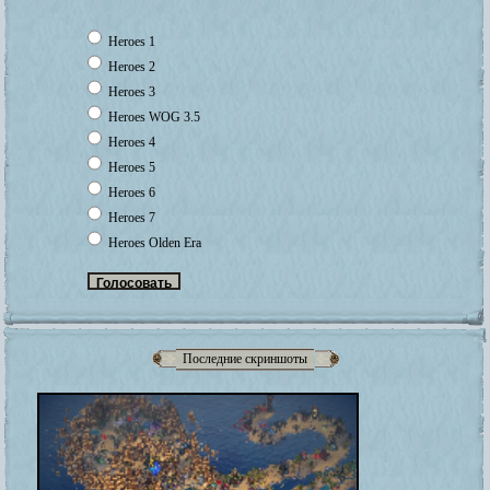
Heroes 1
Heroes 2
Heroes 3
Heroes WOG 3.5
Heroes 4
Heroes 5
Heroes 6
Heroes 7
Heroes Olden Era
Последние скриншоты