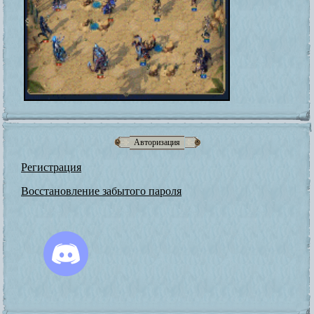
Авторизация
Регистрация
Восстановление забытого пароля