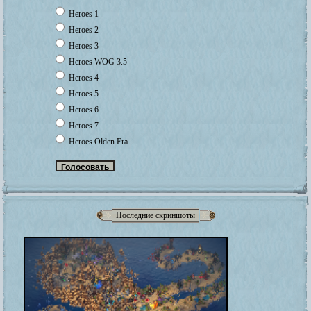
Heroes 1
Heroes 2
Heroes 3
Heroes WOG 3.5
Heroes 4
Heroes 5
Heroes 6
Heroes 7
Heroes Olden Era
Последние скриншоты