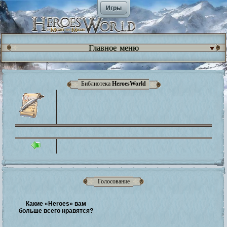
Игры
Главное меню
Библиотека
HeroesWorld
Голосование
Какие «Heroes» вам
больше всего нравятся?