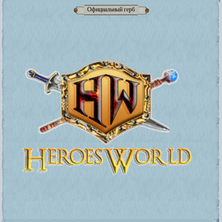
Официальный герб