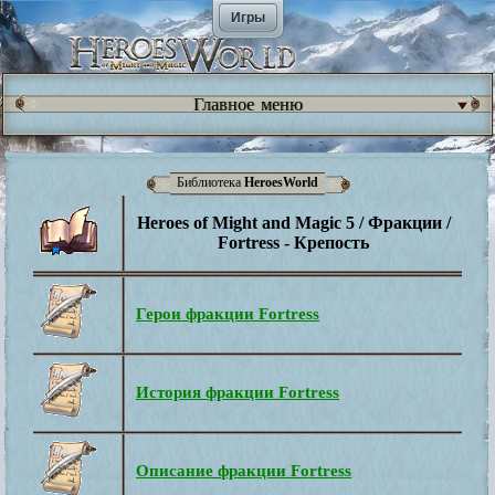
Игры
Главное меню
Библиотека
HeroesWorld
Heroes of Might and Magic 5 / Фракции /
Fortress - Крепость
Герои фракции Fortress
История фракции Fortress
Описание фракции Fortress