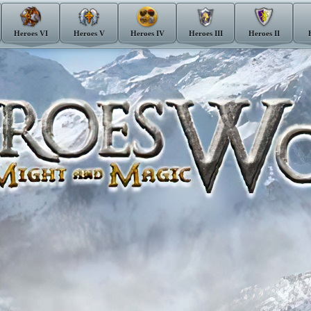
Heroes VI
Heroes V
Heroes IV
Heroes III
Heroes II