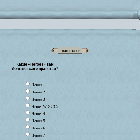
Голосование
Какие «Heroes» вам
больше всего нравятся?
Heroes 1
Heroes 2
Heroes 3
Heroes WOG 3.5
Heroes 4
Heroes 5
Heroes 6
Heroes 7