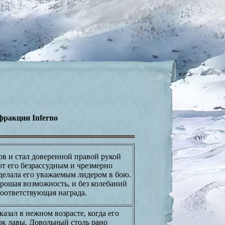
 фракции Inferno
в и стал доверенной правой рукой
т его безрассудным и чрезмерно
делала его уважаемым лидером в бою.
орошая возможность, и без колебаний
соответствующая награда.
зал в нежном возрасте, когда его
ок лавы. Довольный столь рано