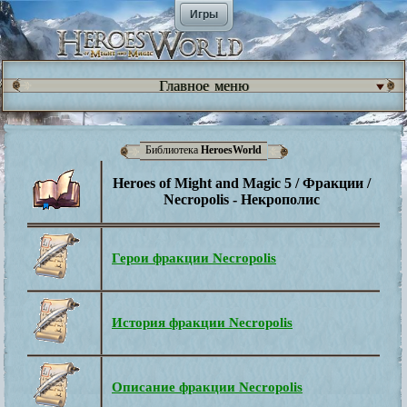
Игры
Главное меню
Библиотека
HeroesWorld
Heroes of Might and Magic 5 / Фракции /
Necropolis - Некрополис
Герои фракции Necropolis
История фракции Necropolis
Описание фракции Necropolis