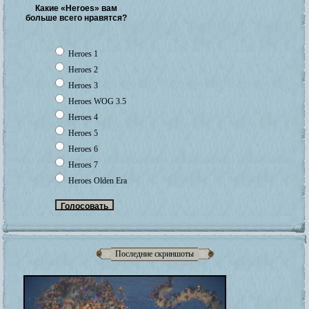
Какие «Heroes» вам
больше всего нравятся?
Heroes 1
Heroes 2
Heroes 3
Heroes WOG 3.5
Heroes 4
Heroes 5
Heroes 6
Heroes 7
Heroes Olden Era
Последние скриншоты