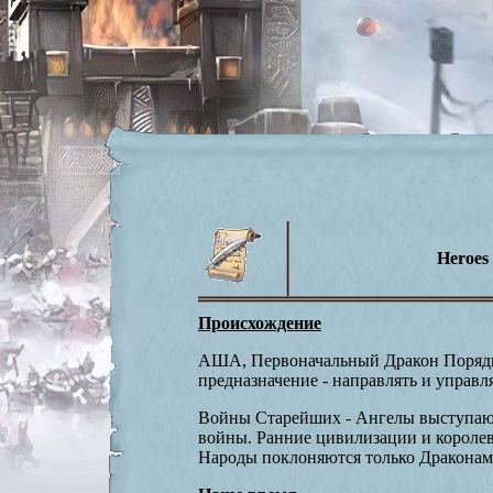
Heroes
Происхождение
АША, Первоначальный Дракон Порядка,
предназначение - направлять и управ
Войны Старейших - Ангелы выступают
войны. Ранние цивилизации и короле
Народы поклоняются только Драконам