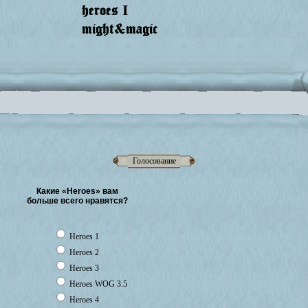
heroes
I
might&magic
Голосование
Какие «Heroes» вам
больше всего нравятся?
Heroes 1
Heroes 2
Heroes 3
Heroes WOG 3.5
Heroes 4