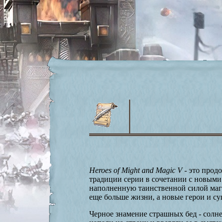
Hеroes of Might and Magic V
- это прод
традиции серии в сочетании с новыми
наполненную таинственной силой маг
еще больше жизни, а новые герои и с
Черное знамение страшных бед - солне