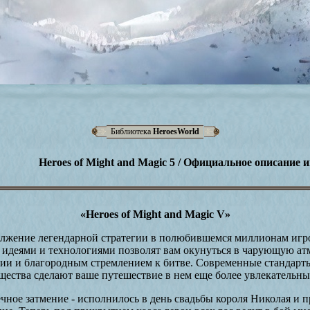
Библиотека
HeroesWorld
Heroes of Might and Magic 5 / Официальное описание 
«Heroes of Might and Magic V»
олжение легендарной стратегии в полюбившемся миллионам иг
 идеями и технологиями позволят вам окунуться в чарующую ат
ии и благородным стремлением к битве. Современные стандарт
ущества сделают ваше путешествие в нем еще более увлекательны
чное затмение - исполнилось в день свадьбы короля Николая и 