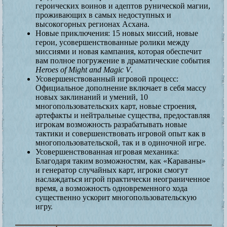
героических воинов и адептов рунической магии,
проживающих в самых недоступных и
высокогорных регионах Асхана.
Новые приключения: 15 новых миссий, новые
герои, усовершенствованные ролики между
миссиями и новая кампания, которая обеспечит
вам полное погружение в драматические события
Heroes of Might and Magic V
.
Усовершенствованный игровой процесс:
Официальное дополнение включает в себя массу
новых заклинаний и умений, 10
многопользовательских карт, новые строения,
артефакты и нейтральные существа, предоставляя
игрокам возможность разрабатывать новые
тактики и совершенствовать игровой опыт как в
многопользовательской, так и в одиночной игре.
Усовершенствованная игровая механика:
Благодаря таким возможностям, как «Караваны»
и генератор случайных карт, игроки смогут
наслаждаться игрой практически неограниченное
время, а возможность одновременного хода
существенно ускорит многопользовательскую
игру.