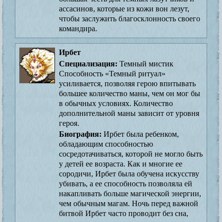
ассасинов, которые из кожи вон лезут,
чтобы заслужить благосклонность своего
командира.
Ирбет
Специализация:
Темный мистик
Способность «Темный ритуал»
усиливается, позволяя герою впитывать
большее количество маны, чем он мог бы
в обычных условиях. Количество
дополнительной маны зависит от уровня
героя.
Биография:
Ирбет была ребенком,
обладающим способностью
сосредотачиваться, которой не могло быть
у детей ее возраста. Как и многие ее
сородичи, Ирбет была обучена искусству
убивать, а ее способность позволяла ей
накапливать больше магической энергии,
чем обычным магам. Ночь перед важной
битвой Ирбет часто проводит без сна,