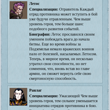
Летос
Специализация:
Отравитель Каждый
отряд противника может вступить в бой
уже будучи отравленным. Чем выше
уровень героя, тем больше шанс
подобного развития событий.
Биография:
Летос прославился своим
умением побеждать врага до начала
битвы. Еще во время войны за
Подземелья немало вражеских воинов
пало от болезней, насылаемых Летосом.
Теперь, в мирное время, он несколько
утратил свои способности, но нет
сомнения, что, вновь встав во главе
армии, он сможет вернуть себе свою
смертоносную способность.
Раилаг
Специализация:
Ужасающий Чем выше
уровень героя, тем сильнее уменьшается
инициатива отрядов противника в бою.