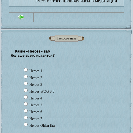
вместо этого проводя часы в медитации.
Голосование
Какие «Heroes» вам
больше всего нравятся?
Heroes 1
Heroes 2
Heroes 3
Heroes WOG 3.5
Heroes 4
Heroes 5
Heroes 6
Heroes 7
Heroes Olden Era