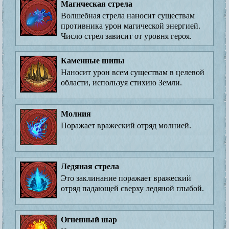
Магическая стрела
Волшебная стрела наносит существам
противника урон магической энергией.
Число стрел зависит от уровня героя.
Каменные шипы
Наносит урон всем существам в целевой
области, используя стихию Земли.
Молния
Поражает вражеский отряд молнией.
Ледяная стрела
Это заклинание поражает вражеский
отряд падающей сверху ледяной глыбой.
Огненный шар