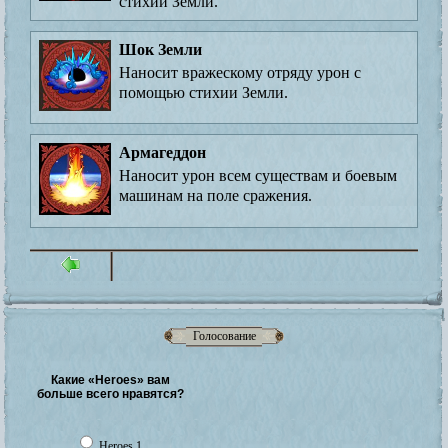
стихии Земли.
Шок Земли
Наносит вражескому отряду урон с
помощью стихии Земли.
Армагеддон
Наносит урон всем существам и боевым
машинам на поле сражения.
Голосование
Какие «Heroes» вам
больше всего нравятся?
Heroes 1