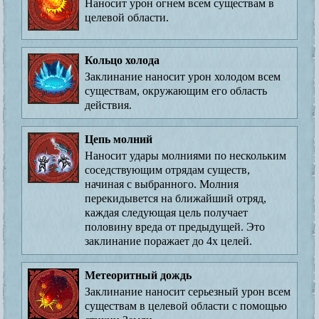
Наносит урон огнем всем существам в
целевой области.
Кольцо холода
Заклинание наносит урон холодом всем
существам, окружающим его область
действия.
Цепь молний
Наносит удары молниями по нескольким
соседствующим отрядам существ,
начиная с выбранного. Молния
перекидывется на ближайший отряд,
каждая следующая цель получает
половину вреда от предыдущей. Это
заклинание поражает до 4х целей.
Метеоритный дождь
Заклинание наносит серьезный урон всем
существам в целевой области с помощью