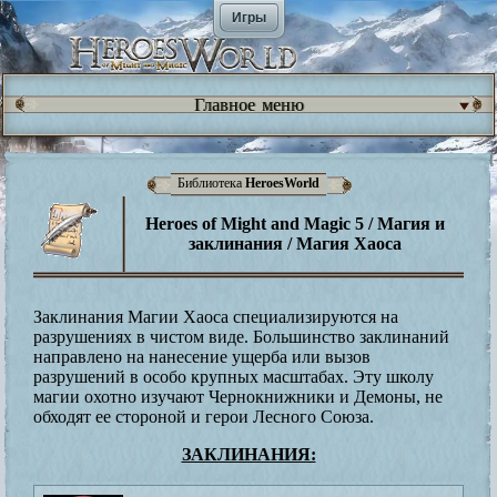
Игры
Главное меню
Библиотека
HeroesWorld
Heroes of Might and Magic 5 / Магия и
заклинания / Магия Хаоса
Заклинания Магии Хаоса специализируются на
разрушениях в чистом виде. Большинство заклинаний
направлено на нанесение ущерба или вызов
разрушений в особо крупных масштабах. Эту школу
магии охотно изучают Чернокнижники и Демоны, не
обходят ее стороной и герои Лесного Союза.
ЗАКЛИНАНИЯ: