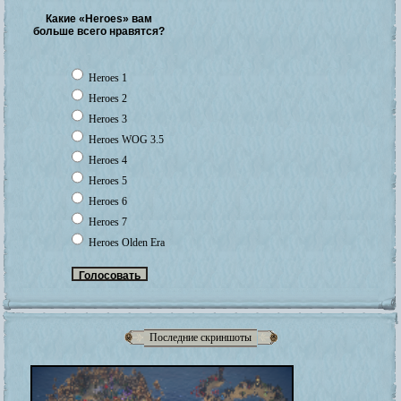
Какие «Heroes» вам
больше всего нравятся?
Heroes 1
Heroes 2
Heroes 3
Heroes WOG 3.5
Heroes 4
Heroes 5
Heroes 6
Heroes 7
Heroes Olden Era
Последние скриншоты