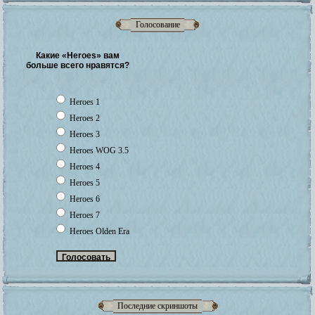
Голосование
Какие «Heroes» вам
больше всего нравятся?
Heroes 1
Heroes 2
Heroes 3
Heroes WOG 3.5
Heroes 4
Heroes 5
Heroes 6
Heroes 7
Heroes Olden Era
Последние скриншоты