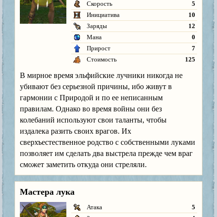
Скорость
5
Инициатива
10
Заряды
12
Мана
0
Прирост
7
Стоимость
125
В мирное время эльфийские лучники никогда не
убивают без серьезной причины, ибо живут в
гармонии с Природой и по ее неписанным
правилам. Однако во время войны они без
колебаний используют свои таланты, чтобы
издалека разить своих врагов. Их
сверхъестественное родство с собственными луками
позволяет им сделать два выстрела прежде чем враг
сможет заметить откуда они стреляли.
Мастера лука
Атака
5