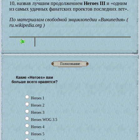
10, назвав лучшим продолжением
Heroes III
и «одним
из самых удачных фанатских проектов последних лет».
По материалам свободной энциклопедии «Википедия» (
ru.wikipedia.org )
Голосование
Какие «Heroes» вам
больше всего нравятся?
Heroes 1
Heroes 2
Heroes 3
Heroes WOG 3.5
Heroes 4
Heroes 5