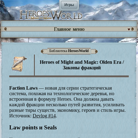
Игры
Главное меню
Библиотека
HeroesWorld
Heroes of Might and Magic: Olden Era /
Законы фракций
Faction Laws
— новая для серии стратегическая
система, похожая на технологические деревья, но
встроенная в формулу Heroes. Она должна давать
каждой фракции несколько путей развития, усиливать
разные тиры существ, экономику, героев и стиль игры.
Источник:
Devlog #14
.
Law points и Seals