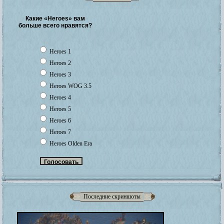
Какие «Heroes» вам
больше всего нравятся?
Heroes 1
Heroes 2
Heroes 3
Heroes WOG 3.5
Heroes 4
Heroes 5
Heroes 6
Heroes 7
Heroes Olden Era
Последние скриншоты