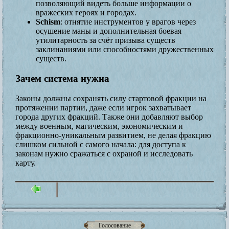
позволяющий видеть больше информации о
вражеских героях и городах.
Schism
: отнятие инструментов у врагов через
осушение маны и дополнительная боевая
утилитарность за счёт призыва существ
заклинаниями или способностями дружественных
существ.
Зачем система нужна
Законы должны сохранять силу стартовой фракции на
протяжении партии, даже если игрок захватывает
города других фракций. Также они добавляют выбор
между военным, магическим, экономическим и
фракционно-уникальным развитием, не делая фракцию
слишком сильной с самого начала: для доступа к
законам нужно сражаться с охраной и исследовать
карту.
Голосование