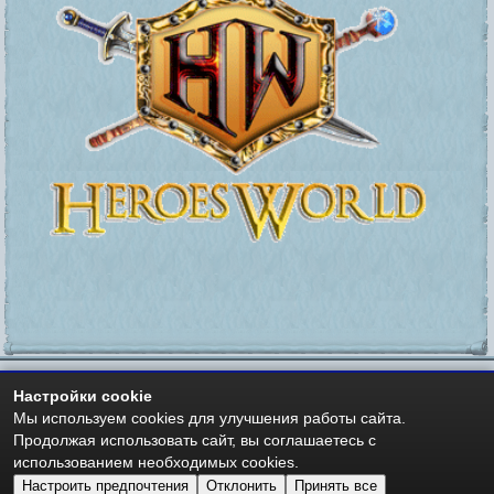
Настройки cookie
Мы используем cookies для улучшения работы сайта.
Мир Героев -
https://heroesworld.ru
- Heroes World
Авторские права - Copyright © 2006-2026 HeroesWorld.ru
Продолжая использовать сайт, вы соглашаетесь с
Heroes World (English)
использованием необходимых cookies.
Настроить предпочтения
Отклонить
Принять все