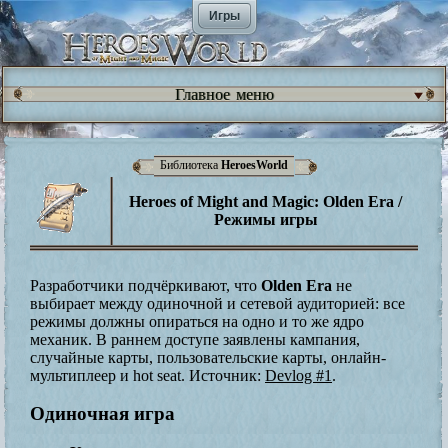
Игры
Главное меню
Библиотека
HeroesWorld
Heroes of Might and Magic: Olden Era /
Режимы игры
Разработчики подчёркивают, что
Olden Era
не
выбирает между одиночной и сетевой аудиторией: все
режимы должны опираться на одно и то же ядро
механик. В раннем доступе заявлены кампания,
случайные карты, пользовательские карты, онлайн-
мультиплеер и hot seat. Источник:
Devlog #1
.
Одиночная игра