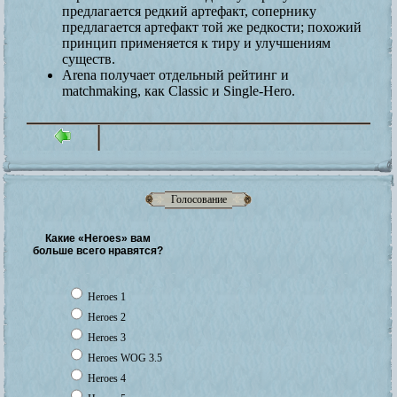
предлагается редкий артефакт, сопернику
предлагается артефакт той же редкости; похожий
принцип применяется к тиру и улучшениям
существ.
Arena получает отдельный рейтинг и
matchmaking, как Classic и Single-Hero.
Голосование
Какие «Heroes» вам
больше всего нравятся?
Heroes 1
Heroes 2
Heroes 3
Heroes WOG 3.5
Heroes 4