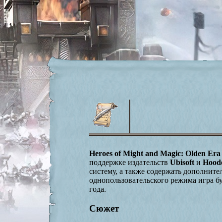
Heroes of Might and Magic: Olden Era
поддержке издательств
Ubisoft
и
Hood
систему, а также содержать дополнит
однопользовательского режима игра бу
года.
Сюжет