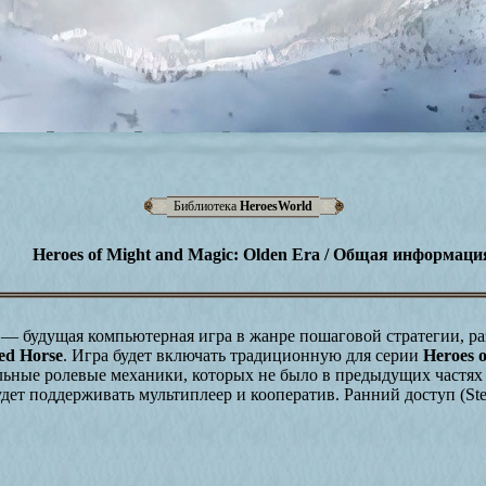
Библиотека
HeroesWorld
Heroes of Might and Magic: Olden Era / Общая информаци
— будущая компьютерная игра в жанре пошаговой стратегии, ра
ed Horse
. Игра будет включать традиционную для серии
Heroes 
ельные ролевые механики, которых не было в предыдущих част
дет поддерживать мультиплеер и кооператив. Ранний доступ (Ste