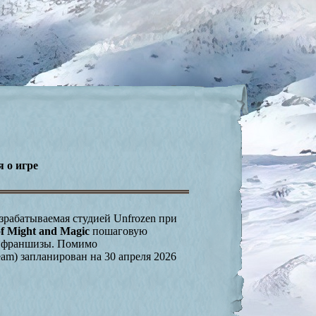
я о игре
зрабатываемая студией Unfrozen при
of Might and Magic
пошаговую
ях франшизы. Помимо
am) запланирован на 30 апреля 2026