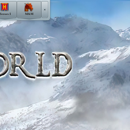
×
Heroes I
M&M