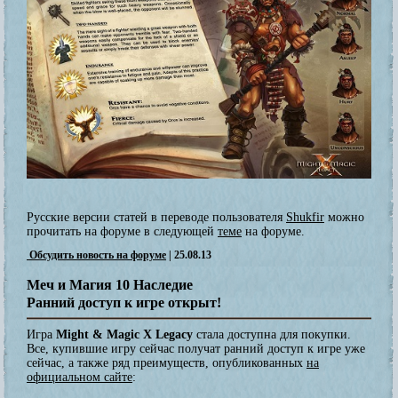
Русские версии статей в переводе пользователя
Shukfir
можно
прочитать на форуме в следующей
теме
нa форуме.
Обсудить новость на форуме
| 25.08.13
Меч и Магия 10 Наследие
Ранний доступ к игре открыт!
Игра
Might & Magic X Legacy
стала доступна для покупки.
Все, купившие игру сейчас получат ранний доступ к игре уже
сейчас, а также ряд преимуществ, опубликованных
на
официальном сайте
: