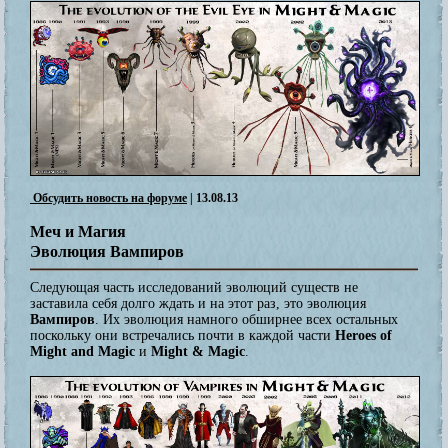
Обсудить новость на форуме
| 13.08.13
Меч и Магия
Эволюция Вампиров
Следующая часть исследований эволюций существ не
заставила себя долго ждать и на этот раз, это эволюция
Вампиров
. Их эволюция намного обширнее всех остальных
поскольку они встречались почти в каждой части
Heroes of
Might and Magic
и
Might & Magic
.