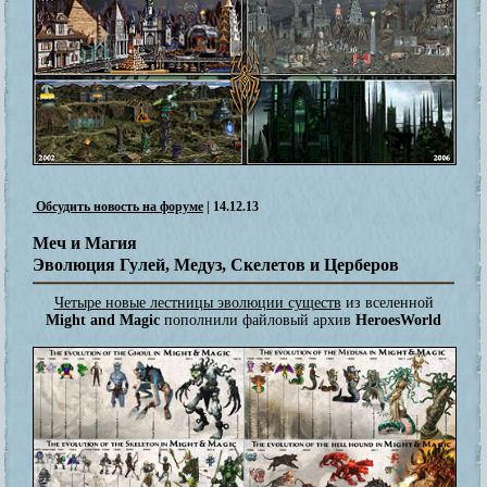
Обсудить новость на форуме
| 14.12.13
Меч и Магия
Эволюция Гулей, Медуз, Скелетов и Церберов
Четыре новые лестницы эволюции существ
из вселенной
Might and Magic
пополнили файловый архив
HeroesWorld