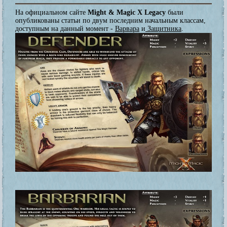
На официальном сайте
Might & Magic X Legacy
были
опубликованы статьи по двум последним начальным классам,
доступным на данный момент -
Варвар
a
и
Защитникa
.