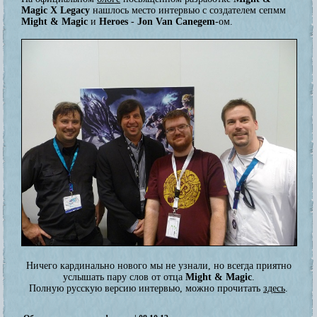
Magic X Legacy
нашлось место интервью с создателем сепмм
Might & Magic
и
Heroes
-
Jon Van Canegem
-ом.
Ничего кардинально нового мы не узнали, но всегда приятно
услышать пару слов от отца
Might & Magic
.
Полную русскую версию интервью, можно прочитать
здесь
.