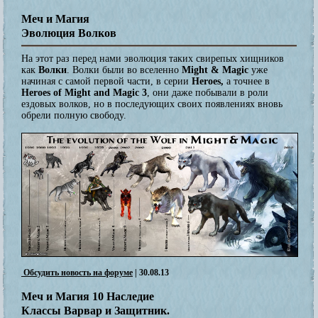
Меч и Магия
Эволюция Волков
На этот раз перед нами эволюция таких свирепых хищников
как
Волки
. Волки были во вселенно
Might & Magic
уже
начиная с самой первой части, в серии
Heroes,
а точнее в
Heroes of Might and Magic 3
, они даже побывали в роли
ездовых волков, но в последующих своих появлениях вновь
обрели полную свободу
.
Обсудить новость на форуме
| 30.08.13
Меч и Магия 10 Наследие
Классы Варвар и Защитник.