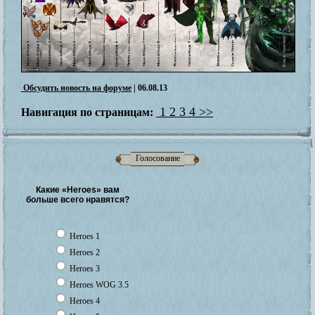
Обсудить новость на форуме
| 06.08.13
1
2
3
4
>>
Навигация по страницам:
Голосование
Какие «Heroes» вам
больше всего нравятся?
Heroes 1
Heroes 2
Heroes 3
Heroes WOG 3.5
Heroes 4