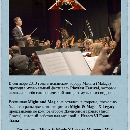
В сентябре 2013 года в испанском городе Малага (Málaga)
проходил музыкальный фестиваль
Playfest Festival
, который
включал в себя симфонический концерт музыки из видеоигр.
Вселенная
Might and Magic
не осталась в стороне, поскольку
были сыграны две композиции из
Might & Magic X Legacy
,
представленные композитором Джейсоном Грэйвс (Jason
Graves), который работал над музыкой в
Heroes VI Грани
Тьмы
.
Композиция
Might & Magic X Legacy: Momento Mori