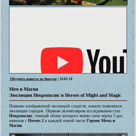
Обсудить новость на форуме
| 24.01.14
Меч и Магия
Эволюция Некрополис в Heroes of Might and Magic
Помимо изображений эволюций существ, начали появляться
эволюции городов. Первым экземпляром исследования стал
Некрополис
, темный облик которого менял свои черты 5 раз,
начиная с
Heroes 2
в каждой новой части
Героев Меча и
Магии
.