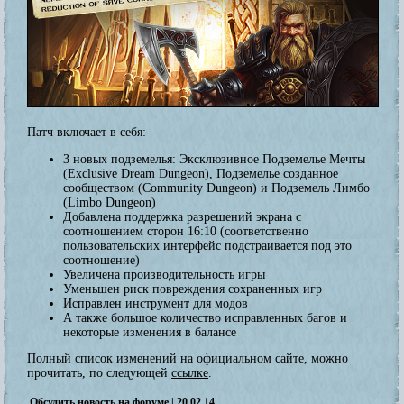
Патч включает в себя:
3 новых подземелья: Эксклюзивное Подземелье Мечты
(Exclusive Dream Dungeon), Подземелье созданное
сообществом (Community Dungeon) и Подземель Лимбо
(Limbo Dungeon)
Добавлена поддержка разрешений экрана с
соотношением сторон 16:10 (соответственно
пользовательских интерфейс подстраивается под это
соотношение)
Увеличена производительность игры
Уменьшен риск повреждения сохраненных игр
Исправлен инструмент для модов
А также большое количество исправленных багов и
некоторые изменения в балансе
Полный список изменений на официальном сайте, можно
прочитать, по следующей
ссылке
.
Обсудить новость на форуме
| 20.02.14