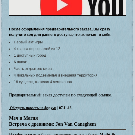
После оформления предварительного заказа, Вы сразу
получите код для раннего доступа, что включает в себя:
Первый акт игры
4 класса персонажей из 12
1 доступный город
6 лавок
Часть открытого мира
4 локальных подземелья и внешняя территория
18 существ, включая 4 чемпионов
Предварительный заказ доступен по следующей
ссылке
.
Обсудить новость на форуме
| 07.11.13
Меч и Магия
Встреча с древними: Jon Van Caneghem
На официальном
блоге
посвященном разработке
Might &