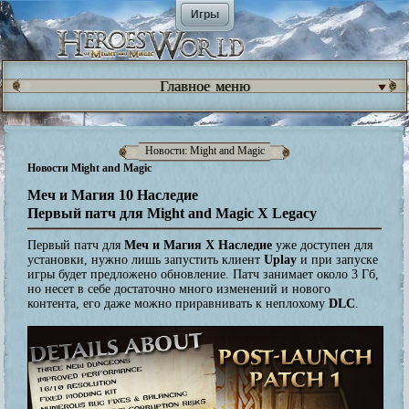
Игры
Главное меню
Новости: Might and Magic
Новости Might and Magic
Меч и Магия 10 Наследие
Первый патч для Might and Magic X Legacy
Первый патч для
Меч и Магия Х Наследие
уже доступен для
установки, нужно лишь запустить клиент
Uplay
и при запуске
игры будет предложено обновление. Патч занимает около 3 Гб,
но несет в себе достаточно много изменений и нового
контента, его даже можно приравнивать к неплохому
DLC
.