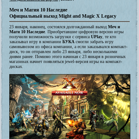
Меч и Магия 10 Наследие
Официальный выход Might and Magic X Legacy
23 января, наконец, состоялся долгожданный выход
Меч и
Маги 10 Наследие
. Приобретавшие цифровую версию игры
получили возможность загрузки с сервиса
UPlay
, те кто
заказывал игру в компании
БУКА
смогли забрать игру
самовывозом из офиса компании, а если заказывался компакт-
диск, то он отправлен либо 23 января, либо несколькими
днями ранее. Помимо этого начиная с 23 января в розничных
магазинах начнет появляться jewel-версия игры на компакт-
дисках.