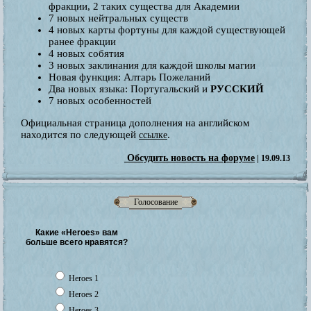
фракции, 2 таких существа для Академии
7 новых нейтральных существ
4 новых карты фортуны для каждой существующей
ранее фракции
4 новых собятия
3 новых заклинания для каждой школы магии
Новая функция: Алтарь Пожеланий
Два новых языка: Португальский и
РУССКИЙ
7 новых особенностей
Официальная страница дополнения на английском
находится по следующей
.
ссылке
Обсудить новость на форуме
| 19.09.13
Голосование
Какие «Heroes» вам
больше всего нравятся?
Heroes 1
Heroes 2
Heroes 3