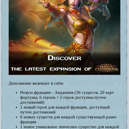
Дополнение включает в себя:
Новую фракцию - Академия (36 существ, 20 карт
фортуны, 6 героев + 2 героя доступны путем
достижений)
1 новый героя для каждой фракции, доступный
путем достижений
6 новых существ для каждой существующей ранее
фракции
1 новое уникальное эпическое существо для каждой