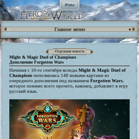
Игры
Главное меню
Отдельная новость
Might & Magic Duel of Champions
Дополнение Forgotten Wars
Начиная с 10-го сентября колоды
Might & Magic Duel of
Champions
пополнились 148 новыми картами из
очередного дополнения под названием
Forgotten Wars
,
которое помимо всего прочего, наконец, добавляет в игру
русский язык.