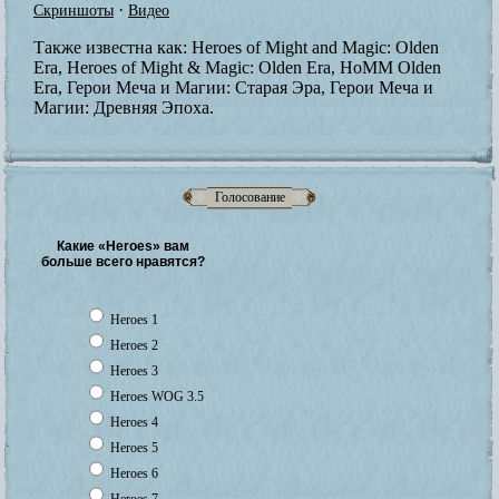
·
Скриншоты
Видео
Также известна как:
Heroes of Might and Magic: Olden
Era, Heroes of Might & Magic: Olden Era, HoMM Olden
Era, Герои Меча и Магии: Старая Эра, Герои Меча и
Магии: Древняя Эпоха.
Голосование
Какие «Heroes» вам
больше всего нравятся?
Heroes 1
Heroes 2
Heroes 3
Heroes WOG 3.5
Heroes 4
Heroes 5
Heroes 6
Heroes 7