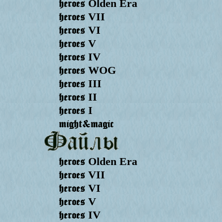
heroes
Olden Era
heroes
VII
heroes
VI
heroes
V
heroes
IV
heroes
WOG
heroes
III
heroes
II
heroes
I
might&magic
heroes
Olden Era
heroes
VII
heroes
VI
heroes
V
heroes
IV