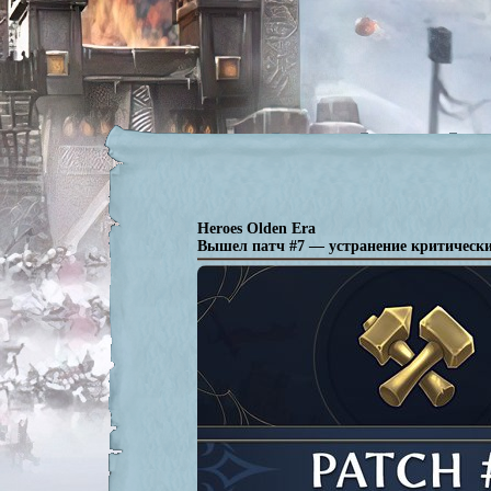
Heroes Olden Era
Вышел патч #7 — устранение критически