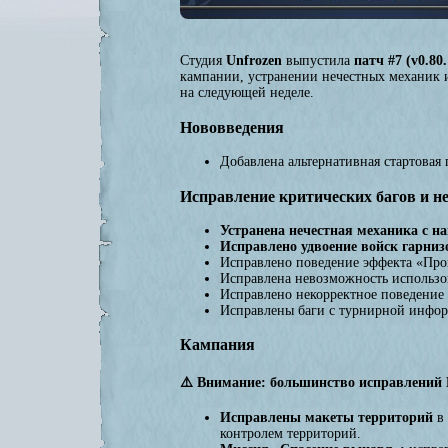
Студия
Unfrozen
выпустила
патч #7 (v0.80.
кампании, устранении нечестных механик 
на следующей неделе.
Нововведения
Добавлена альтернативная стартова
Исправление критических багов и н
Устранена нечестная механика с 
Исправлено удвоение войск гарниз
Исправлено поведение эффекта «Про
Исправлена невозможность использо
Исправлено некорректное поведение
Исправлены баги с турнирной инфор
Кампания
⚠️ Внимание: большинство исправлений 
Исправлены макеты территорий
в 
контролем территорий.