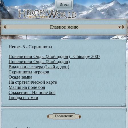
Игры
Главное меню
Heroes 5 - Скриншоты
Повелители Орды (2-ой аддон) - Chinajoy 2007
Повелители Орды (2-ой аддон)
Владыки с севера (1-ый аддон)
Скриншоты игроков
Осада замка
На стратегической карте
Магия на поле боя
Сражения - На поле боя
Города и замки
Голосование