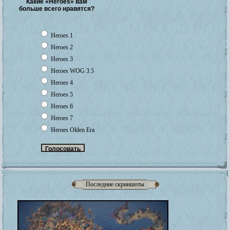
Какие «Heroes» вам
больше всего нравятся?
Heroes 1
Heroes 2
Heroes 3
Heroes WOG 3.5
Heroes 4
Heroes 5
Heroes 6
Heroes 7
Heroes Olden Era
Последние скриншоты