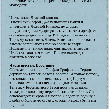
на вечное искупление грехов, совершенных им в
молодости.
Часть пятая: Ледяной клинок
Эльфийский герой Джелу пытается найти и
уничтожить Ледяной Клинок, не слушая
предупреждений мудрецов о том, что этот артефакт
способен разрушить мир. И Предки повелевают
Тарнуму остановить Джелу. К несчастию, воевать с
эльфом соглашаются только злобные твари
Подземелий - минотавры, мантикоры, и медузы.
Чтобы управиться с ними Тарнум вынужден вновь
оживить в себе зло....
Часть шестая: Восстание
Обезумевший король Эрафии Грифоново Сердце
держит обитателей болот в рабстве. И только потому,
что однажды многие века тому назад Тарнум
завоевал земли этих некогда гордых созданий.
Теперь, у Бессмертного Героя появляется шанс
загладить свою вину перед обитателями болот. Он
освобождает ящеров и гноллов и ведёт на родину в
далёкую болотную страну, которая некогда была им
родиной.