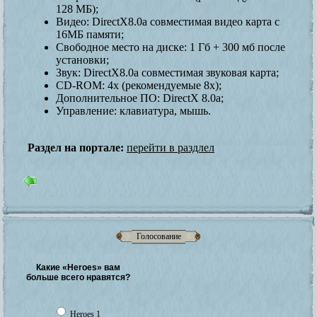
128 МБ);
Видео: DirectX8.0а совместимая видео карта с
16МБ памяти;
Свободное место на диске: 1 Гб + 300 мб после
установки;
Звук: DirectX8.0а совместимая звуковая карта;
CD-ROM: 4х (рекомендуемые 8х);
Дополнительное ПО: DirectX 8.0а;
Управление: клавиатура, мышь.
Раздел на портале:
перейти в раздлел
Голосование
Какие «Heroes» вам
больше всего нравятся?
Heroes 1