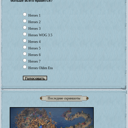
больше всего нравятся?
Heroes 1
Heroes 2
Heroes 3
Heroes WOG 3.5
Heroes 4
Heroes 5
Heroes 6
Heroes 7
Heroes Olden Era
Последние скриншоты