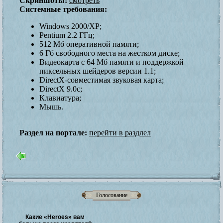
Скриншоты:
смотреть
Системные требования:
Windows 2000/XP;
Pentium 2.2 ГГц;
512 Мб оперативной памяти;
6 Гб свободного места на жестком диске;
Видеокарта с 64 Мб памяти и поддержкой
пиксельных шейдеров версии 1.1;
DirectX-совместимая звуковая карта;
DirectX 9.0с;
Клавиатура;
Мышь.
Раздел на портале:
перейти в раздлел
Голосование
Какие «Heroes» вам