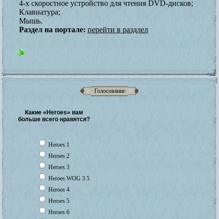
4-х скоростное устройство для чтения DVD-дисков;
Клавиатура;
Мышь.
Раздел на портале:
перейти в раздлел
Голосование
Какие «Heroes» вам
больше всего нравятся?
Heroes 1
Heroes 2
Heroes 3
Heroes WOG 3.5
Heroes 4
Heroes 5
Heroes 6