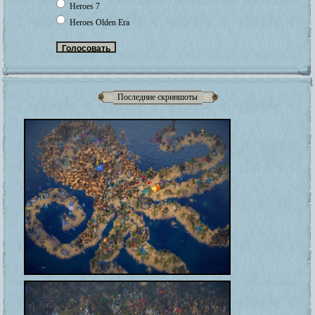
Heroes 7
Heroes Olden Era
Последние скриншоты