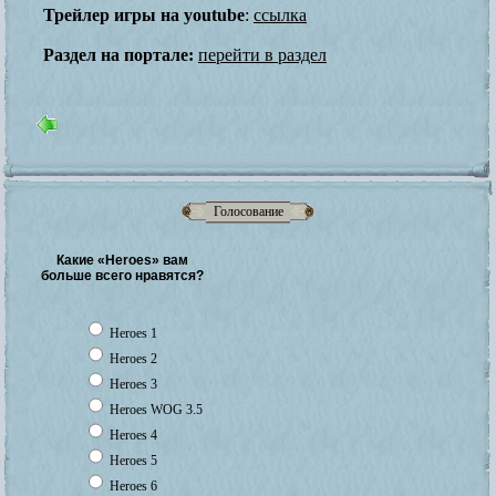
Трейлер игры на youtube
:
ссылка
Раздел на портале:
перейти в раздел
Голосование
Какие «Heroes» вам
больше всего нравятся?
Heroes 1
Heroes 2
Heroes 3
Heroes WOG 3.5
Heroes 4
Heroes 5
Heroes 6