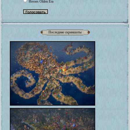
Heroes Olden Era
Последние скриншоты