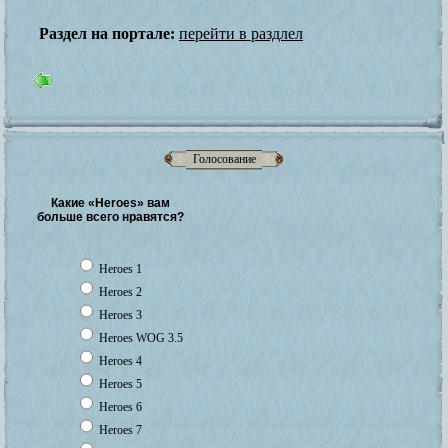
Раздел на портале:
перейти в раздлел
Голосование
Какие «Heroes» вам
больше всего нравятся?
Heroes 1
Heroes 2
Heroes 3
Heroes WOG 3.5
Heroes 4
Heroes 5
Heroes 6
Heroes 7