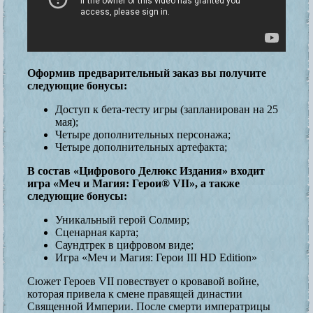
Оформив предварительный заказ вы получите
следующие бонусы:
Доступ к бета-тесту игры (запланирован на 25
мая);
Четыре дополнительных персонажа;
Четыре дополнительных артефакта;
В состав «Цифрового Делюкс Издания» входит
игра «Меч и Магия: Герои® VII», а также
следующие бонусы:
Уникальный герой Солмир;
Сценарная карта;
Саундтрек в цифровом виде;
Игра «Меч и Магия: Герои III HD Edition»
Сюжет Героев VII повествует о кровавой войне,
которая привела к смене правящей династии
Священной Империи. После смерти императрицы