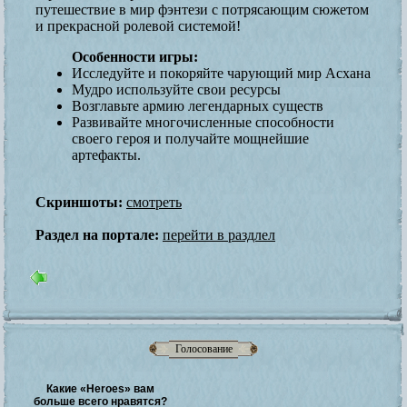
путешествие в мир фэнтези с потрясающим сюжетом
и прекрасной ролевой системой!
Особенности игры:
Исследуйте и покоряйте чарующий мир Асхана
Мудро используйте свои ресурсы
Возглавьте армию легендарных существ
Развивайте многочисленные способности
своего героя и получайте мощнейшие
артефакты.
Скриншоты:
смотреть
Раздел на портале:
перейти в раздлел
Голосование
Какие «Heroes» вам
больше всего нравятся?