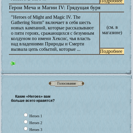
Подробнее
Герои Меча и Магии IV: Грядущая буря
"Heroes of Might and Magic IV. The
Gathering Storm" включает в себя шесть
(см. в
новых кампаний, которые рассказывают
магазине)
о пяти героях, cражающихся с безумным
колдуном по имени Хексис, чья власть
над владениями Природы и Смерти
вызвала цепь событий, которые ...
Подробнее
Голосование
Какие «Heroes» вам
больше всего нравятся?
Heroes 1
Heroes 2
Heroes 3