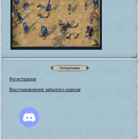
Авторизация
Регистрация
Восстановление забытого пароля