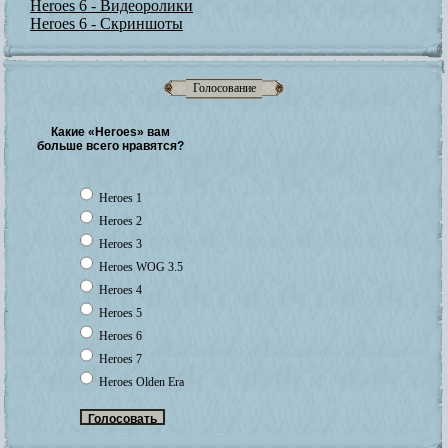
Heroes 6 - Видеоролики
Heroes 6 - Скриншоты
Голосование
Какие «Heroes» вам
больше всего нравятся?
Heroes 1
Heroes 2
Heroes 3
Heroes WOG 3.5
Heroes 4
Heroes 5
Heroes 6
Heroes 7
Heroes Olden Era