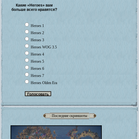
Какие «Heroes» вам
больше всего нравятся?
Heroes 1
Heroes 2
Heroes 3
Heroes WOG 3.5
Heroes 4
Heroes 5
Heroes 6
Heroes 7
Heroes Olden Era
Последние скриншоты