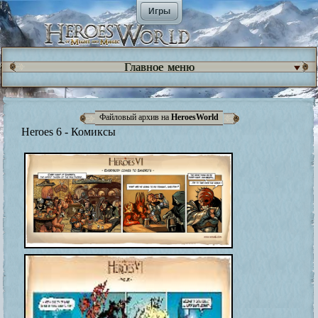
Игры
Главное меню
Файловый архив на
HeroesWorld
Heroes 6 - Комиксы