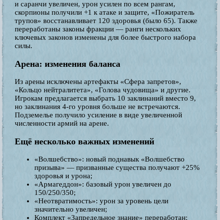
и саранчи увеличен, урон усилен по всем рангам,
скорпионы получили +1 к атаке и защите, «Пожиратель
трупов» восстанавливает 120 здоровья (было 65). Также
переработаны законы фракции — ранги нескольких
ключевых законов изменены для более быстрого набора
силы.
Арена: изменения баланса
Из арены исключены артефакты «Сфера запретов»,
«Кольцо нейтралитета», «Голова чудовища» и другие.
Игрокам предлагается выбрать 10 заклинаний вместо 9,
но заклинания 4-го уровня больше не встречаются.
Подземелье получило усиление в виде увеличенной
численности армий на арене.
Ещё несколько важных изменений
«Волшебство»: новый поднавык «Волшебство
призыва» — призванные существа получают +25%
здоровья и урона;
«Армагеддон»: базовый урон увеличен до
150/250/350;
«Неотвратимость»: урон за уровень цели
значительно увеличен;
Комплект «Запредельное знание» переработан: