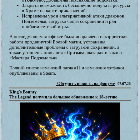
Закрыта возможность бесконечно получать ресурсы
в Храме на карте приключений.
Исправлены урон альтернативной атаки драконов
Подземелья, загрузка части сохранений и ряд
проблем сетевой игры.
В последующем хотфиксе была исправлена некорректная
работа продвинутой Боевой магии, устранены
дополнительные проблемы с загрузкой сохранений, а
также уточнены описания «Призыва аватара» и закона
«Мастера Подземелья».
и
Полный список изменений патча #11
изменения хотфикса
опубликованы в Steam.
Обсудить новость на форуме
| 07.07.26
King's Bounty
The Legend получила большое обновление к 18-летию