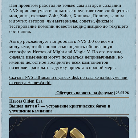
Над проектом работал не только сам автор: в создании
NVS приняли участие опытные представители сообщества
моддинга, включая Zobr, Zahar, Ханника, Rommy, samurai
и других авторов, чьи материалы, советы, фиксы и
тестирование помогли довести модификацию до текущего
состояния.
Автор рекомендует попробовать NVS 3.0 со всеми
модулями, чтобы полностью оценить обновлённую
атмосферу Heroes of Might and Magic V. По его словам,
сначала изменения могут показаться непривычными, но
именно целостное восприятие всех компонентов
позволяет раскрыть задумку проекта в полной мере.
Скачать NVS 3.0 можно с yandex.disk по ссылке на форуме или
с сервера HeroesWorld.
Обсудить новость на форуме
| 25.05.26
Heroes Olden Era
Вышел патч #7 — устранение критических багов и
улучшение кампании