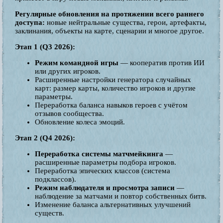
Регулярные обновления на протяжении всего раннего
доступа:
новые нейтральные существа, герои, артефакты,
заклинания, объекты на карте, сценарии и многое другое.
Этап 1 (Q3 2026):
Режим командной игры
— кооператив против ИИ
или других игроков.
Расширенные настройки генератора случайных
карт: размер карты, количество игроков и другие
параметры.
Переработка баланса навыков героев с учётом
отзывов сообщества.
Обновление колеса эмоций.
Этап 2 (Q4 2026):
Переработка системы матчмейкинга
—
расширенные параметры подбора игроков.
Переработка эпических классов (система
подклассов).
Режим наблюдателя и просмотра записи
—
наблюдение за матчами и повтор собственных битв.
Изменение баланса альтернативных улучшений
существ.