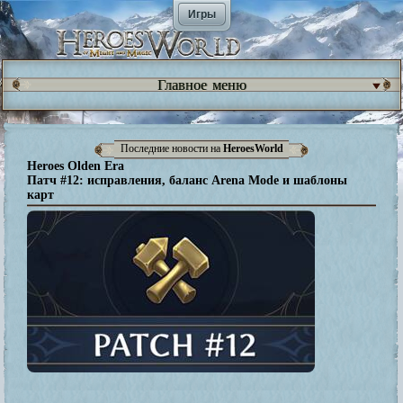
Игры
Главное меню
Последние новости на
HeroesWorld
Heroes Olden Era
Патч #12: исправления, баланс Arena Mode и шаблоны
карт