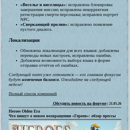
«Веселье и виселицы»:
исправлена блокировка
завершения миссии; исправлена некорректная
регистрация смерти персонажа; исправлен портрет
NPC.
«Сверкающий пролив»:
исправлено появление
пустого диалога.
Локализация
Обновлена локализация для всех языков: добавлены
переводы новых настроек, исправлены ошибки.
Добавлена возможность выбора языка в форме
отправки отчётов об ошибках.
Следующий патч уже готовится — его главным фокусом
будут
изменения баланса
. Ожидайте на следующей
неделе!
Полный список изменений
Обсудить новость на форуме
| 21.05.26
Heroes Olden Era
Что пишут о новом возвращении «Героев»: обзор прессы