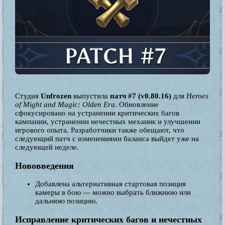
Студия
Unfrozen
выпустила
патч #7 (v0.80.16)
для
Heroes
of Might and Magic: Olden Era
. Обновление
сфокусировано на устранении критических багов
кампании, устранении нечестных механик и улучшении
игрового опыта. Разработчики также обещают, что
следующий патч с изменениями баланса выйдет уже на
следующей неделе.
Нововведения
Добавлена альтернативная стартовая позиция
камеры в бою — можно выбрать ближнюю или
дальнюю позицию.
Исправление критических багов и нечестных