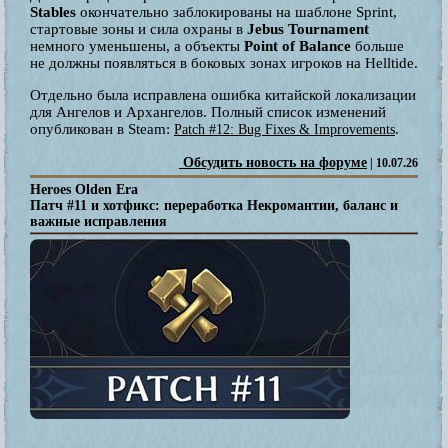
Stables
окончательно заблокированы на шаблоне Sprint,
стартовые зоны и сила охраны в
Jebus Tournament
немного уменьшены, а объекты
Point of Balance
больше
не должны появляться в боковых зонах игроков на Helltide.
Отдельно была исправлена ошибка китайской локализации
для Ангелов и Архангелов. Полный список изменений
опубликован в Steam:
.
Patch #12: Bug Fixes & Improvements
Обсудить новость на форуме
| 10.07.26
Heroes Olden Era
Патч #11 и хотфикс: переработка Некромантии, баланс и
важные исправления