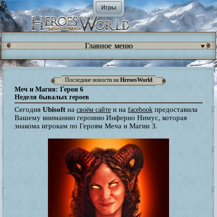
Игры
Главное меню
Последние новости на
HeroesWorld
Меч и Магия: Герои 6
Неделя бывалых героев
Сегодня
Ubisoft
на
и на
предоставила
своём сайте
facebook
Вашему вниманию героиню Инферно Нимус, которая
знакома игрокам по Героям Меча и Магии 3.