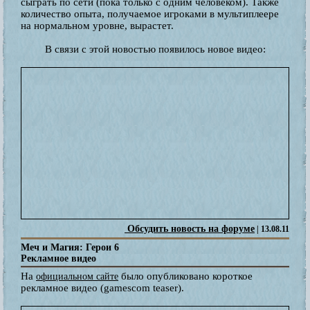
сыграть по сети (пока только с одним человеком). Также
количество опыта, получаемое игроками в мультиплеере
на нормальном уровне, вырастет.
В связи с этой новостью появилось новое видео:
Обсудить новость на форуме
| 13.08.11
Меч и Магия: Герои 6
Рекламное видео
На
было опубликовано короткое
официальном сайте
рекламное видео (gamescom teaser).