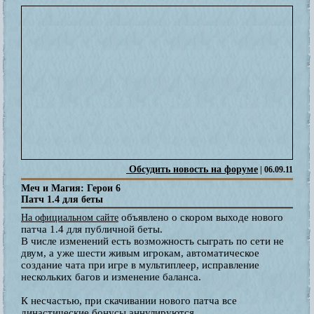
Обсудить новость на форуме
| 06.09.11
Меч и Магия: Герои 6
Патч 1.4 для беты
объявлено о скором выходе нового
На официальном сайте
патча 1.4 для публичной беты.
В числе изменений есть возможность сыграть по сети не
двум, а уже шести живым игрокам, автоматическое
создание чата при игре в мультиплеер, исправление
нескольких багов и изменение баланса.
К несчастью, при скачивании нового патча все
династические бонусы аннулируются.