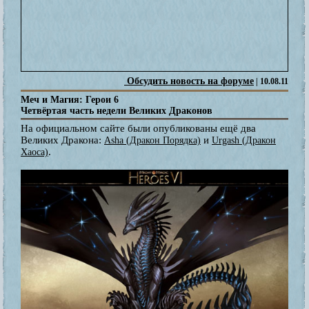
Обсудить новость на форуме
| 10.08.11
Меч и Магия: Герои 6
Четвёртая часть недели Великих Драконов
На официальном сайте были опубликованы ещё два
Великих Дракона:
и
Asha (Дракон Порядка)
Urgash (Дракон
.
Хаоса)