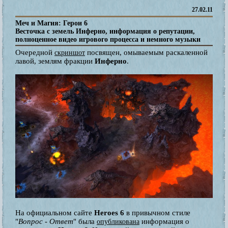
27.02.11
Меч и Магия: Герои 6
Весточка с земель Инферно, информация о репутации,
полноценное видео игрового процесса и немного музыки
Очередной
посвящен, омываемым раскаленной
скриншот
лавой, землям фракции
Инферно
.
На официальном сайте
Heroes 6
в привычном стиле
"
Вопрос - Ответ
" была
информация о
опубликована