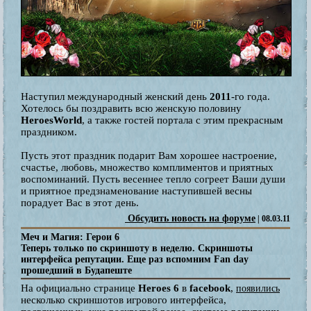
Наступил международный женский день
2011
-го года.
Хотелось бы поздравить всю женскую половину
HeroesWorld
, а также гостей портала с этим прекрасным
праздником.
Пусть этот праздник подарит Вам хорошее настроение,
счастье, любовь, множество комплиментов и приятных
воспоминаний. Пусть весеннее тепло согреет Ваши души
и приятное предзнаменование наступившей весны
порадует Вас в этот день.
Обсудить новость на форуме
| 08.03.11
Меч и Магия: Герои 6
Теперь только по скриншоту в неделю. Скриншоты
интерфейса репутации. Еще раз вспомним Fan day
прошедший в Будапеште
На официально странице
Heroes 6
в
facebook
,
появились
несколько скриншотов игрового интерфейса,