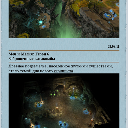
03.03.11
Меч и Магия: Герои 6
Заброшенные катакомбы
Древнее подземелье, населённое жуткими существами,
стало темой для нового
.
скриншота