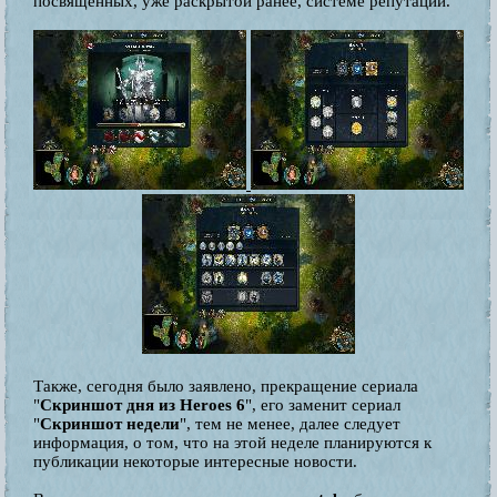
посвященных, уже раскрытой ранее, системе репутации.
Также, сегодня было заявлено, прекращение сериала
"
Скриншот дня
из Heroes 6
", его заменит сериал
"
Скриншот недели
", тем не менее, далее следует
информация, о том, что на этой неделе планируются к
публикации некоторые интересные новости.