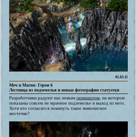
01.03.11
Меч и Магия: Герои 6
Лестница из подземелья и новые фотографии статуэтки
Разработчики радуют нас новым
, на котором
скриншотом
показаны совсем не мрачное подземелье и выход из него.
Хотя кто согласится покинуть такое живописное
местечко?