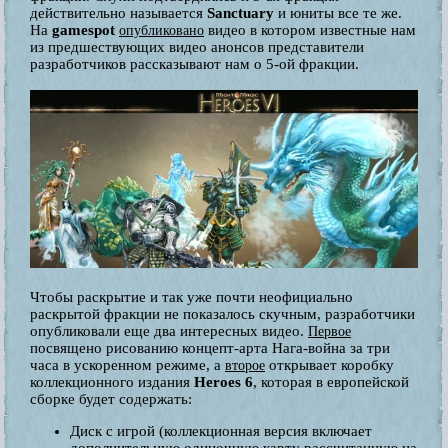
действительно называется
Sanctuary
и юниты все те же.
На
gamespot
видео в котором известные нам
опубликовано
из предшествующих видео анонсов представители
разработчиков рассказывают нам о 5-ой фракции.
Чтобы раскрытие и так уже почти неофициально
раскрытой фракции не показалось скучным, разработчики
опубликовали еще два интересных видео.
Первое
посвящено рисованию концепт-арта Нага-война за три
часа в ускоренном режиме, а
открывает коробку
второе
коллекционного издания
Heroes 6
, которая в европейской
сборке будет содержать:
Диск с игрой (коллекционная версия включает