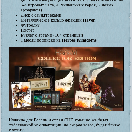
дополнительную одиночную карту рассчитанную на
3-4 игровых часа, 4 уникальных героя, 2 новых
артефакта)
Диск с саундтреками
Металлическое кольцо фракции
Haven
Футболку
Постер
Буклет с артами (164 страницы)
1 месяц подписки на
Heroes Kingdoms
Издание для России и стран СНГ, конечно же будет
собственной комплектации, но скорее всего, будет близко
к этому.