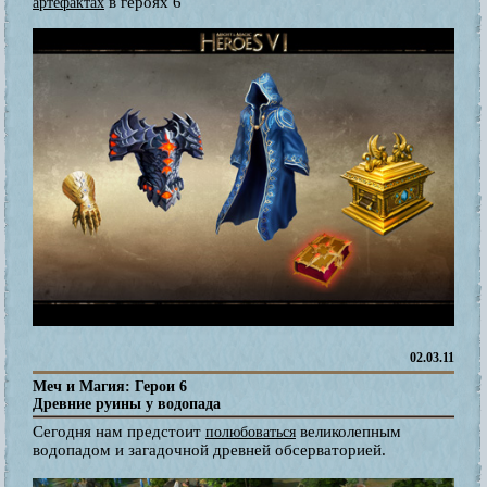
в героях 6
артефактах
02.03.11
Меч и Магия: Герои 6
Древние руины у водопада
Сегодня нам предстоит
великолепным
полюбоваться
водопадом и загадочной древней обсерваторией.