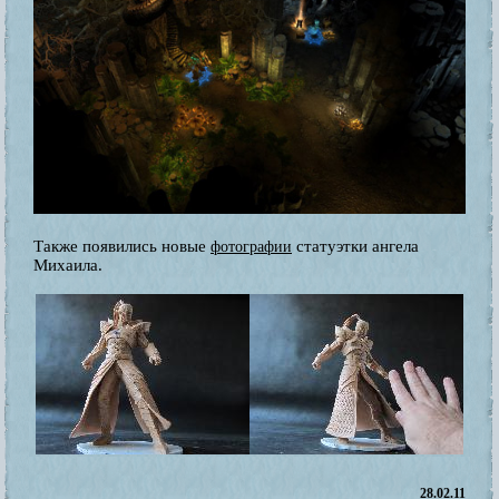
Также появились новые
статуэтки ангела
фотографии
Михаила.
28.02.11