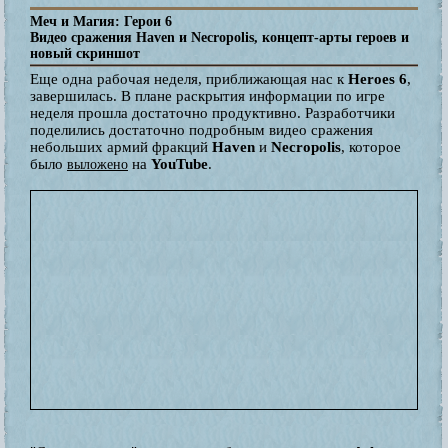
Меч и Магия: Герои 6
Видео сражения Haven и Necropolis, концепт-арты героев и
новый скриншот
Еще одна рабочая неделя, приближающая нас к
Heroes 6
,
завершилась. В плане раскрытия информации по игре
неделя прошла достаточно продуктивно. Разработчики
поделились достаточно подробным видео сражения
небольших армий фракций
Haven
и
Necropolis
, которое
было
на
YouTube
.
выложено