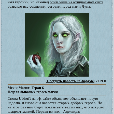
имя героини, но наконец
объявление на официальном сайте
развеяло все сомнения: сегодня перед нами Луна:
Обсудить новость на форуме
| 21.09.11
Меч и Магия: Герои 6
Неделя бывалых героев магии
Снова
Ubisoft
на
объявляет объявляет новую
оф. сайте
неделю, и снова она касается старых-добрых героев. Но
на этот раз нам будут показывать тех из них, что искусно
владеют магией. Первая из них - Аделаида: