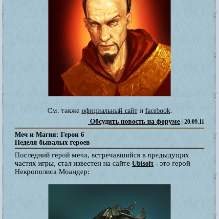
См. также
и
.
официальный сайт
facebook
Обсудить новость на форуме
| 20.09.11
Меч и Магия: Герои 6
Неделя бывалых героев
Последний герой меча, встречавшийся в предыдущих
частях игры, стал известен на сайте
- это герой
Ubisoft
Некрополиса Моандер: