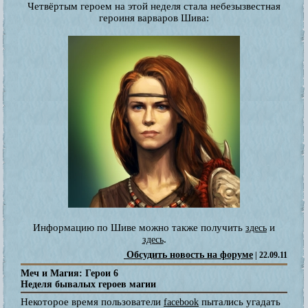
Четвёртым героем на этой неделя стала небезызвестная
героиня варваров Шива:
Информацию по Шиве можно также получить
и
здесь
.
здесь
Обсудить новость на форуме
| 22.09.11
Меч и Магия: Герои 6
Неделя бывалых героев магии
Некоторое время пользователи
пытались угадать
facebook