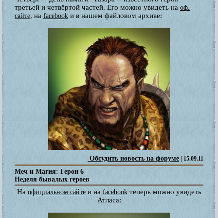
третьей и четвёртой частей. Его можно увидеть на
оф.
, на
и в нашем файловом архиве:
сайте
facebook
Обсудить новость на форуме
| 15.09.11
Меч и Магия: Герои 6
Неделя бывалых героев
На
и на
теперь можно увидеть
официальном сайте
facebook
Атласа: