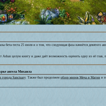
ы бета-теста 25 июля и о том, что следующая фаза начнётся девятого авг
ит Ashan целую книгу и даже даёт возможность оценить одну из её гла
гурке ангела Михаила
 города Sanctuary
. Также был продолжен
обзор миров Меча и Магии
и п