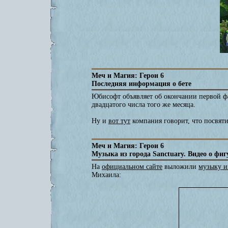
Меч и Магия: Герои 6
Последняя информация о бете
Юбисофт объявляет об окончании первой фаз
двадцатого числа того же месяца.
Ну и
вот тут
компания говорит, что посвят
Меч и Магия: Герои 6
Музыка из города Sanctuary. Видео о фи
На
официальном сайте
выложили
музыку из
Михаила: