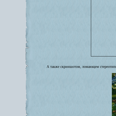
А также скриншотом, ломающем стереотипы