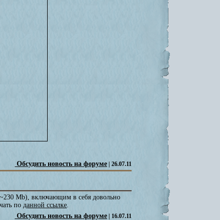
Обсудить новость на форуме
| 26.07.11
(~230 Mb), включающим в себя довольно
чать по
данной ссылке
.
Обсудить новость на форуме
| 16.07.11