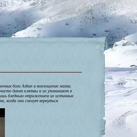
ичных боги Ashan и воплощение магии.
х часто дают клятвы и их упоминают в
я лишь бледным отражением их истинных
я, когда они смогут вернуться.