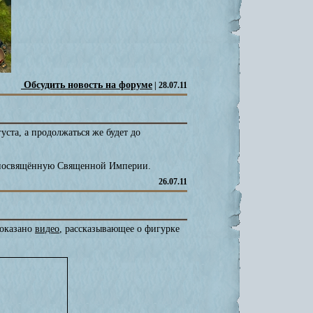
Обсудить новость на форуме
| 28.07.11
уста, а продолжаться же будет до
в, посвящённую Священной Империи.
26.07.11
оказано
видео
, рассказывающее о фигурке