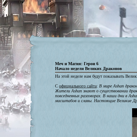
Меч и Магия: Герои 6
Начало недели Великих Драконов
На этой неделе нам будут показывать Велик
С
официального сайта
:
В мире Ashan дракон
Жители Ashan знают о существовании драко
повседневных разговорах. В наши дни в As
масштабов и славы. Настоящие Великие Дра