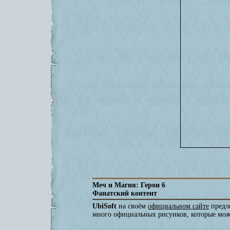
Меч и Магия: Герои 6
Фанатский контент
UbiSoft
на своём
официальном сайте
предло
много официальных рисунков, которые мож